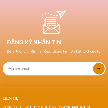
ĐĂNG KÝ NHẬN TIN
Để lại thông tin để nhận được thông tin mới nhất từ chúng tôi
LIÊN HỆ
CÔNG TY TRÁCH NHIỆM HỮU HẠN THƯƠNG MẠI DỊCH VỤ