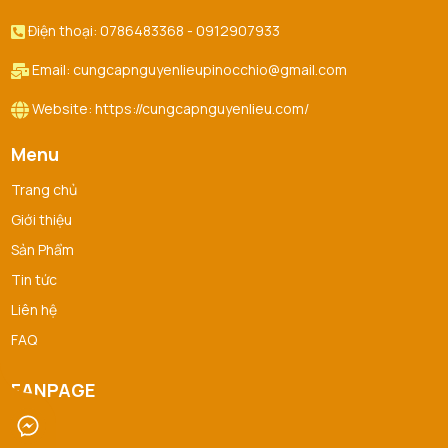
Điện thoại: 0786483368 - 0912907933
Email: cungcapnguyenlieupinocchio@gmail.com
Website: https://cungcapnguyenlieu.com/
Menu
Trang chủ
Giới thiệu
Sản Phẩm
Tin tức
Liên hệ
FAQ
FANPAGE