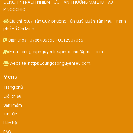
CÔNG TY TRÁCH NHIỆM HỮU HẠN THƯƠNG MẠI DỊCH VỤ
PINOCCHIO
Địa chỉ: 50/7 Tân Quý, phường Tân Quý, Quận Tân Phú, Thành
phố Hồ Chí Minh
Điện thoại: 0786483368 - 0912907933
Email: cungcapnguyenlieupinocchio@gmail.com
Website: https://cungcapnguyenlieu.com/
Menu
Trang chủ
Giới thiệu
Sản Phẩm
Tin tức
Liên hệ
FAQ