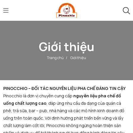
Giới thiệu
Trang chủ
/
Giới thiệu
PINOCCHIO – ĐỐI TÁC NGUYÊN LIỆU PHA CHẾ ĐÁNG TIN CẬY
Pinocchio là đơn vị chuyên cung cấp
nguyên liệu pha chế đồ
uống chất lượng cao
, đáp ứng nhu cầu đa dạng của quán cà
phê, trà sữa, bar – pub, nhà hàng và các mô hình kinh doanh đồ
uống trên toàn quốc. Với định hướng phát triển bền vững và lấy
chất lượng làm cốt lõi, Pinocchio không ngừng hoàn thiện sản
phẩm và dịch vụ để trở thành người bạn đồng hành đáng tin cậy