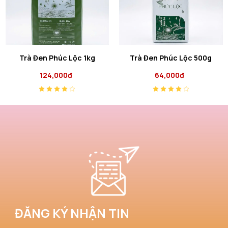
Trà Đen Phúc Lộc 1kg
Trà Đen Phúc Lộc 500g
124,000đ
64,000đ
ĐĂNG KÝ NHẬN TIN