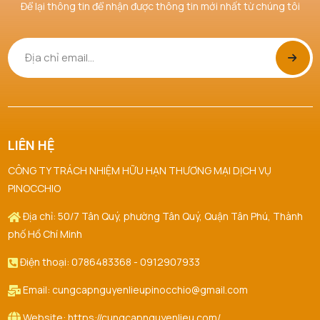
Để lại thông tin để nhận được thông tin mới nhất từ chúng tôi
LIÊN HỆ
CÔNG TY TRÁCH NHIỆM HỮU HẠN THƯƠNG MẠI DỊCH VỤ
PINOCCHIO
Địa chỉ: 50/7 Tân Quý, phường Tân Quý, Quận Tân Phú, Thành
phố Hồ Chí Minh
Điện thoại: 0786483368 - 0912907933
Email: cungcapnguyenlieupinocchio@gmail.com
Website: https://cungcapnguyenlieu.com/