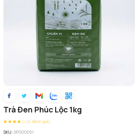
Trà Đen Phúc Lộc 1kg
(4 đánh giá)
SKU:
SP000051