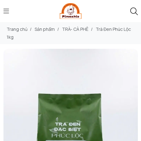
Trang chủ
/
Sản phẩm
/
TRÀ- CÀ PHÊ
/
Trà Đen Phúc Lộc
1kg