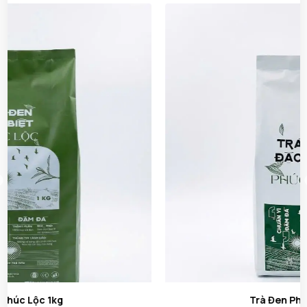
Trà Đen Phúc Lộc 500g