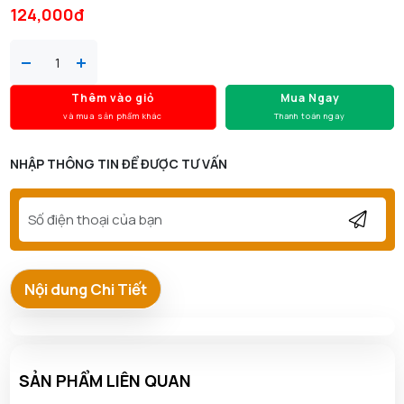
124,000đ
Thêm vào giỏ
Mua Ngay
và mua sản phẩm khác
Thanh toán ngay
NHẬP THÔNG TIN ĐỂ ĐƯỢC TƯ VẤN
Nội dung Chi Tiết
SẢN PHẨM LIÊN QUAN