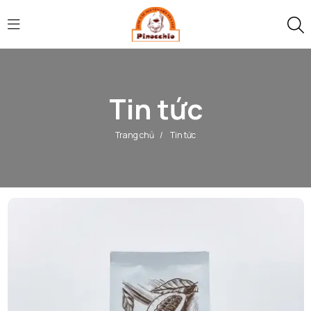
Tin tức
Trang chủ
/
Tin tức