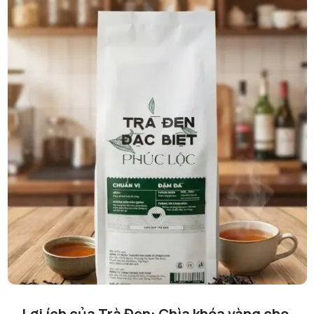
Lợi ích của Trà Đen: Chìa khóa vàng cho