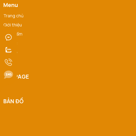
Menu
Trang chủ
Giới thiệu
Sản Phẩm
Tin tức
Liên hệ
FAQ
FANPAGE
BẢN ĐỒ