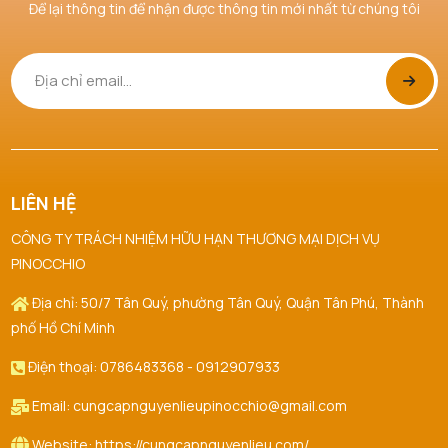
Để lại thông tin để nhận được thông tin mới nhất từ chúng tôi
LIÊN HỆ
CÔNG TY TRÁCH NHIỆM HỮU HẠN THƯƠNG MẠI DỊCH VỤ
PINOCCHIO
Địa chỉ: 50/7 Tân Quý, phường Tân Quý, Quận Tân Phú, Thành
phố Hồ Chí Minh
Điện thoại: 0786483368 - 0912907933
Email: cungcapnguyenlieupinocchio@gmail.com
Website: https://cungcapnguyenlieu.com/