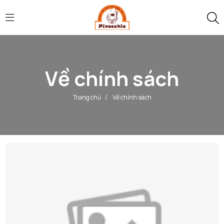
Về chính sách
Trang chủ
/
Về chính sách