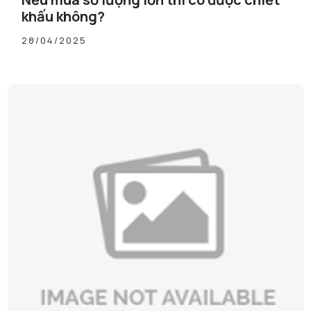
khấu không?
28/04/2025