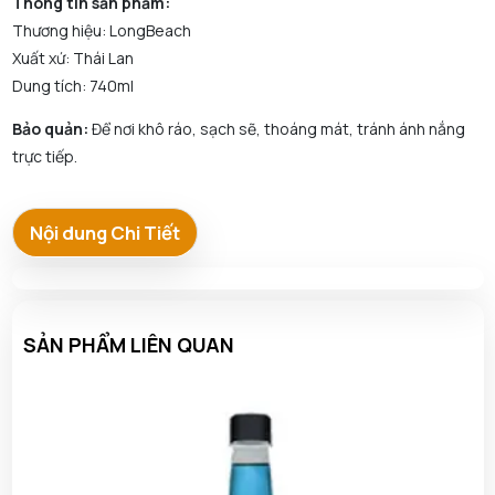
Thông tin sản phẩm:
Thương hiệu: LongBeach
Xuất xứ: Thái Lan
Dung tích: 740ml
Bảo quản:
Để nơi khô ráo, sạch sẽ, thoáng mát, tránh ánh nắng
trực tiếp.
Nội dung Chi Tiết
SẢN PHẨM LIÊN QUAN