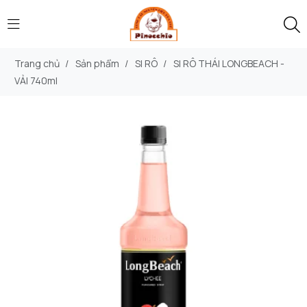
Trang chủ
/
Sản phẩm
/
SI RÔ
/
SI RÔ THÁI LONGBEACH -
VẢI 740ml