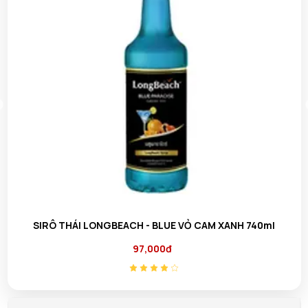
XANH 740ml
SIRÔ THÁI LONGBEACH - ĐÀO 740m
97,000đ