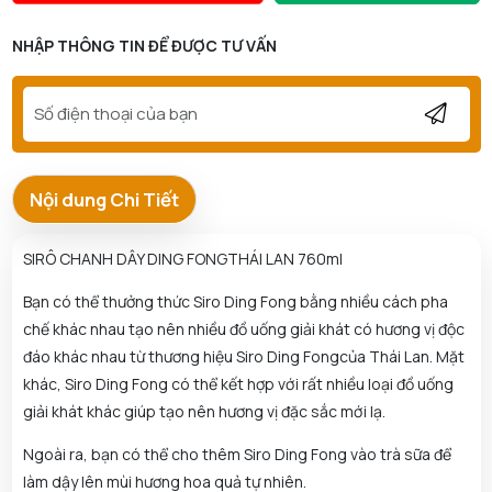
NHẬP THÔNG TIN ĐỂ ĐƯỢC TƯ VẤN
Nội dung Chi Tiết
SIRÔ CHANH DÂY DING FONGTHÁI LAN 760ml
Bạn có thể thưởng thức Siro Ding Fong bằng nhiều cách pha
chế khác nhau tạo nên nhiều đồ uống giải khát có hương vị độc
đáo khác nhau từ thương hiệu Siro Ding Fongcủa Thái Lan. Mặt
khác, Siro Ding Fong có thể kết hợp với rất nhiều loại đồ uống
giải khát khác giúp tạo nên hương vị đặc sắc mới lạ.
Ngoài ra, bạn có thể cho thêm Siro Ding Fong vào trà sữa để
làm dậy lên mùi hương hoa quả tự nhiên.