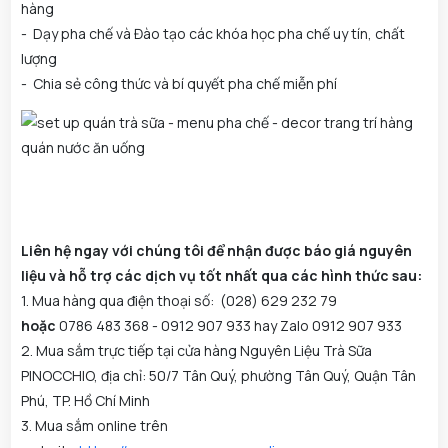
hàng
- Dạy pha chế và Đào tạo các khóa học pha chế uy tín, chất
lượng
- Chia sẻ công thức và bí quyết pha chế miễn phí
Liên hệ ngay với chúng tôi để nhận được báo giá nguyên
liệu và hỗ trợ các dịch vụ tốt nhất qua các hình thức sau:
1. Mua hàng qua điện thoại số: (028) 629 232 79
hoặc
0786 483 368 - 0912 907 933 hay Zalo 0912 907 933
2. Mua sắm trực tiếp tại cửa hàng Nguyên Liệu Trà Sữa
PINOCCHIO, địa chỉ: 50/7 Tân Quý, phường Tân Quý, Quận Tân
Phú, TP. Hồ Chí Minh
3. Mua sắm online trên