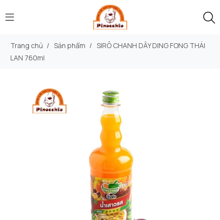
Trang chủ
/
Sản phẩm
/
SIRÔ CHANH DÂY DING FONG THÁI
LAN 760ml