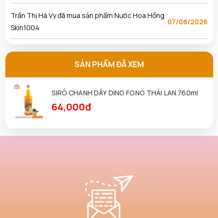
Trần Thị Hà Vy đã mua sản phẩm Nước Hoa Hồng
07/08/2026
Skin1004
Ngô Thủy Phương Tâm đã mua sản phẩm Son
07/08/2026
Kem Lì 3CE Sepia
SẢN PHẨM ĐÃ XEM
Nguyễn Anh Khương đã mua sản phẩm Son Kem Lì
07/08/2026
SIRÔ CHANH DÂY DING FONG THÁI LAN 760ml
3CE Sepia
64,000đ
Nguyễn Kha đã mua sản phẩm Nước Hoa Hồng
07/08/2026
Skin1004
Phạm Tuấn Tài đã mua sản phẩm Nước Hoa Hồng
07/08/2026
Skin1004
Phan Thị Hồng Thảo đã mua sản phẩm Nước Hoa
07/08/2026
Hồng Skin1004