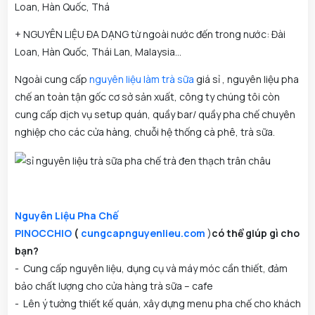
Loan, Hàn Quốc, Thá
+ NGUYÊN LIỆU ĐA DẠNG từ ngoài nước đến trong nước: Đài
Loan, Hàn Quốc, Thái Lan, Malaysia...
Ngoài cung cấp
nguyên liệu làm trà sữa
giá sỉ , nguyên liệu pha
chế an toàn tận gốc cơ sở sản xuất, công ty chúng tôi còn
cung cấp dịch vụ setup quán, quầy bar/ quầy pha chế chuyên
nghiệp cho các cửa hàng, chuỗi hệ thống cà phê, trà sữa.
Nguyên Liệu Pha Chế
PINOCCHIO
(
cungcapnguyenlieu.com
)
có thể giúp gì cho
bạn?
- Cung cấp nguyên liệu, dụng cụ và máy móc cần thiết, đảm
bảo chất lượng cho cửa hàng trà sữa – cafe
- Lên ý tưởng thiết kế quán, xây dựng menu pha chế cho khách