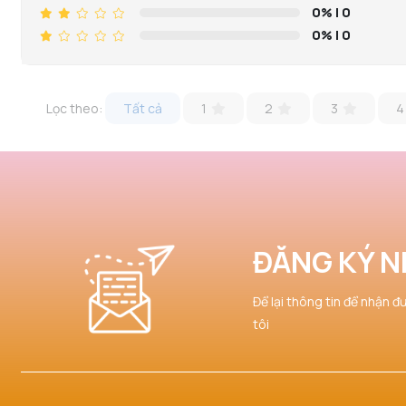
0%
| 0
0%
| 0
Lọc theo:
Tất cả
1
2
3
4
ĐĂNG KÝ N
Để lại thông tin để nhận đ
tôi