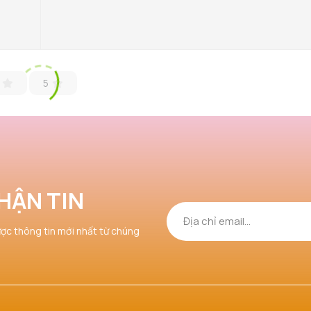
5
HẬN TIN
ược thông tin mới nhất từ chúng