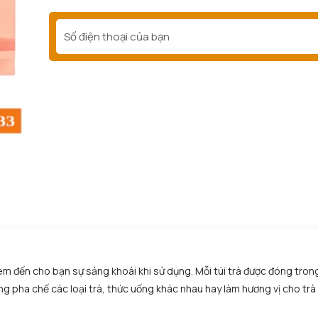
em đến cho bạn sự sảng khoái khi sử dụng. Mỗi túi trà được đóng trong
ùng pha chế các loại trà, thức uống khác nhau hay làm hương vị cho trà