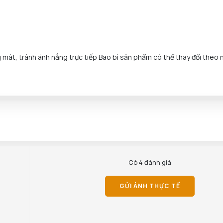
mát, tránh ánh nắng trực tiếp Bao bì sản phẩm có thể thay đổi theo 
Có 4 đánh giá
GỬI ẢNH THỰC TẾ